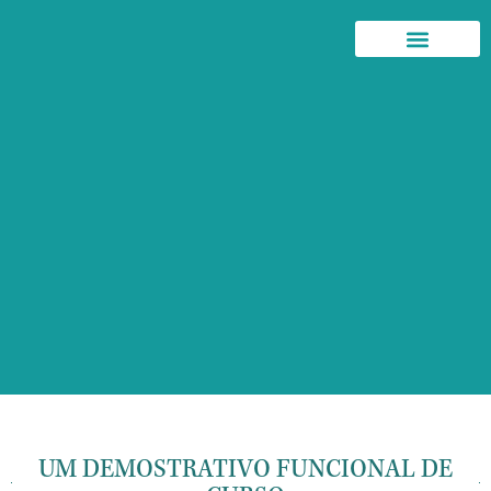
RECURSOS DIDÁTICOS
CURSO-EXEMPLO
UM DEMOSTRATIVO FUNCIONAL DE